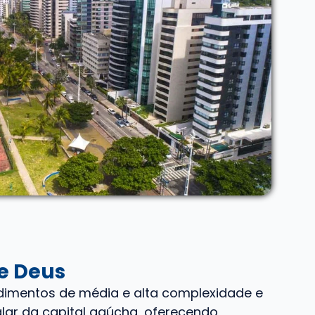
e Deus
dimentos de média e alta complexidade e
alar da capital gaúcha, oferecendo