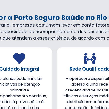
er a Porto Seguro Saúde no Rio
sarial, empresas costumam levar em conta fator
 e capacidade de acompanhamento dos beneficiário
 que atendem a esses critérios, de acordo com o 
Cuidado Integral
Rede Qualificad
s planos podem incluir
A operadora disponibil
iniciativas de atenção
acesso a uma rede
primária e
credenciada de hospita
mpanhamento contínuo,
clínicas e serviços médi
ltadas à prevenção e à
distribuídas conforme
gestão da saúde dos
composição definida p