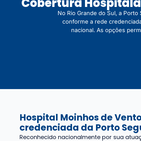
Cobertura Hospitala
No Rio Grande do Sul, a Porto
conforme a rede credenciada
nacional. As opções perm
Hospital Moinhos de Vento
credenciada da Porto Se
Reconhecido nacionalmente por sua atua