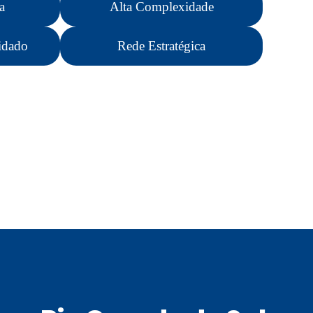
a
Alta Complexidade
idado
Rede Estratégica