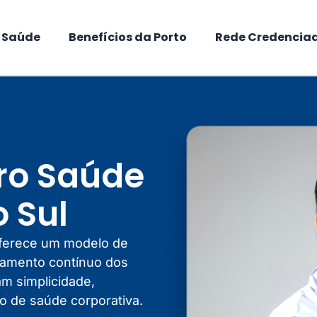
e Saúde
Benefícios da Porto
Rede Credencia
ro Saúde
 Sul
oferece um modelo de
hamento contínuo dos
m simplicidade,
ão de saúde corporativa.