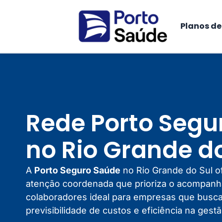
Planos d
Rede Porto Segu
no Rio Grande do
A
Porto Seguro Saúde
no Rio Grande do Sul 
atenção coordenada que prioriza o acompan
colaboradores ideal para empresas que busca
previsibilidade de custos e eficiência na gest