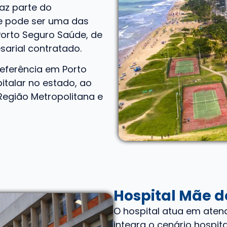
faz parte do
e pode ser uma das
Porto Seguro Saúde, de
arial contratado.
referência em Porto
italar no estado, ao
 Região Metropolitana e
Hospital Mãe d
O hospital atua em aten
integra o cenário hospit