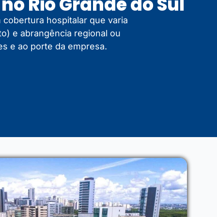
no Rio Grande do Sul
 cobertura hospitalar que varia
o) e abrangência regional ou
es e ao porte da empresa.