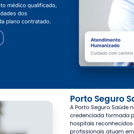
to médico qualificado,
idades dos
da plano contratado.
Porto Seguro S
A Porto Seguro Saúde 
credenciada formada po
hospitais reconhecidos
profissionais atuam em