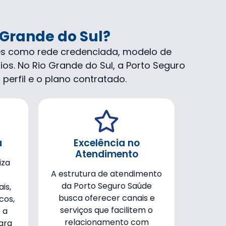
 Grande do Sul?
es como rede credenciada, modelo de
s. No Rio Grande do Sul, a Porto Seguro
perfil e o plano contratado.
a
Excelência no
Atendimento
iza
A estrutura de atendimento
da Porto Seguro Saúde
is,
busca oferecer canais e
cos,
serviços que facilitem o
 a
relacionamento com
ara