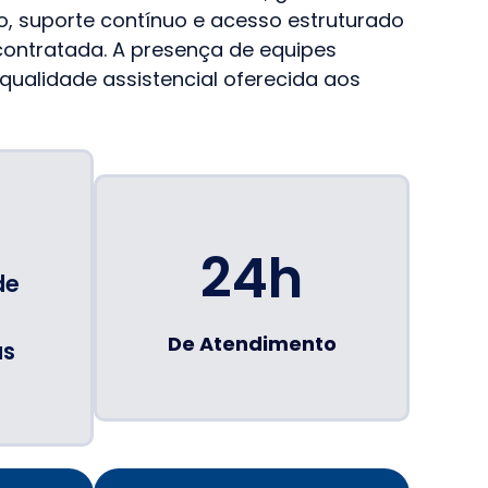
o, suporte contínuo e acesso estruturado
ontratada. A presença de equipes
 qualidade assistencial oferecida aos
24h
de
De Atendimento
as