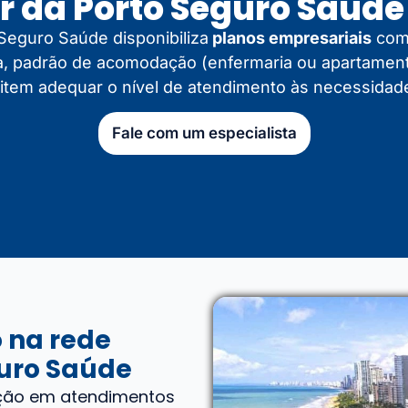
r da Porto Seguro Saúde 
 Seguro Saúde disponibiliza
planos empresariais
com
, padrão de acomodação (enfermaria ou apartament
item adequar o nível de atendimento às necessidad
Fale com um especialista
 na rede
guro Saúde
ção em atendimentos