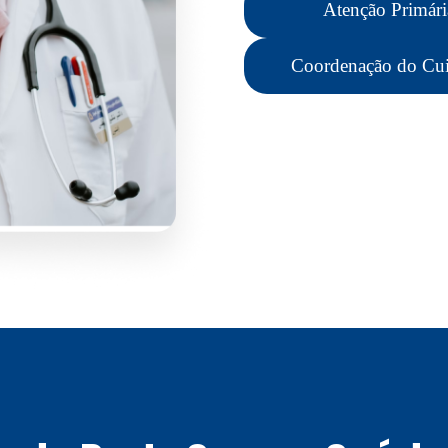
Atenção Primári
Coordenação do Cu