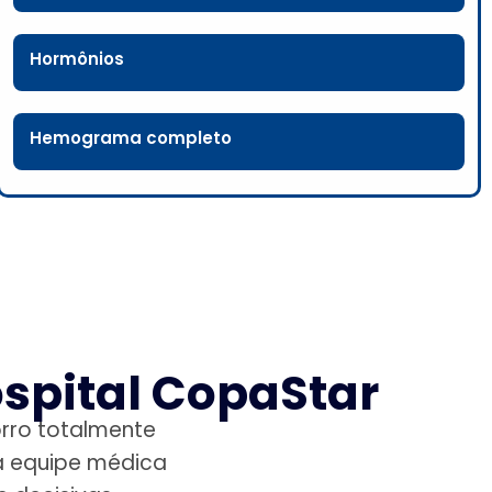
Hormônios
Hemograma completo
spital CopaStar
rro totalmente
a equipe médica