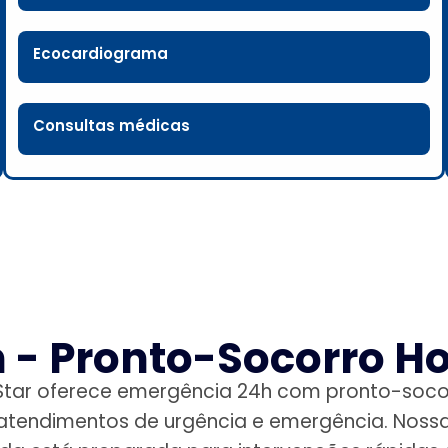
Ecocardiograma
Consultas médicas
 - Pronto-Socorro Ho
Star oferece emergência 24h com pronto-soco
atendimentos de urgência e emergência. Noss