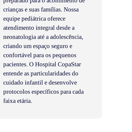
preparado para o acolhimento de
crianças e suas famílias. Nossa
equipe pediátrica oferece
atendimento integral desde a
neonatologia até a adolescência,
criando um espaço seguro e
confortável para os pequenos
pacientes. O Hospital CopaStar
entende as particularidades do
cuidado infantil e desenvolve
protocolos específicos para cada
faixa etária.