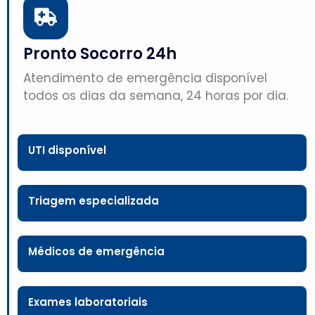
Pronto Socorro 24h
Atendimento de emergência disponível
todos os dias da semana, 24 horas por dia.
UTI disponível
Triagem especializada
Médicos de emergência
Exames laboratoriais