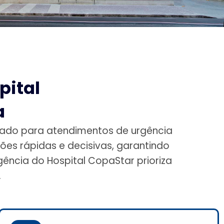
pital
a
pado para atendimentos de urgência
es rápidas e decisivas, garantindo
ência do Hospital CopaStar prioriza
.