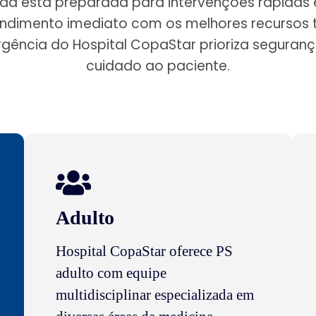
ada está preparada para intervenções rápidas e
ndimento imediato com os melhores recursos 
gência do Hospital CopaStar prioriza seguranç
cuidado ao paciente.
Adulto
Hospital CopaStar oferece PS
adulto com equipe
multidisciplinar especializada em