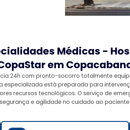
cialidades Médicas - Hos
CopaStar em Copacaban
cia 24h com pronto-socorro totalmente equi
 especializada está preparada para intervençõ
es recursos tecnológicos. O serviço de emerg
segurança e agilidade no cuidado ao paciente