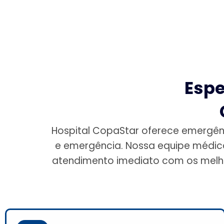
Espe
Hospital CopaStar oferece emergên
e emergência. Nossa equipe médica
atendimento imediato com os melhor