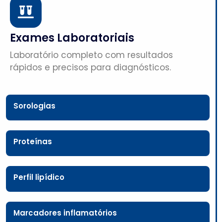
Exames Laboratoriais
Laboratório completo com resultados
rápidos e precisos para diagnósticos.
Sorologias
Proteínas
Perfil lipídico
Marcadores inflamatórios