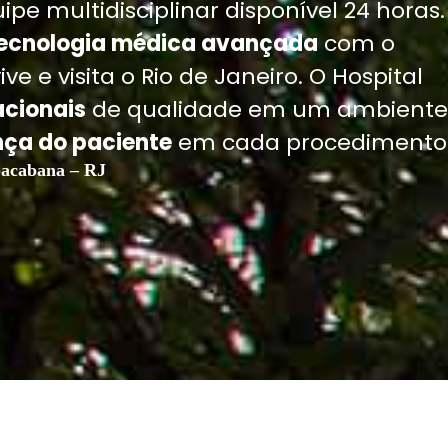
pe multidisciplinar disponível 24 horas.
ecnologia médica avançada
com o
 e visita o Rio de Janeiro. O Hospital
acionais
de qualidade em um ambiente
ça do paciente
em cada procedimento
acabana – RJ