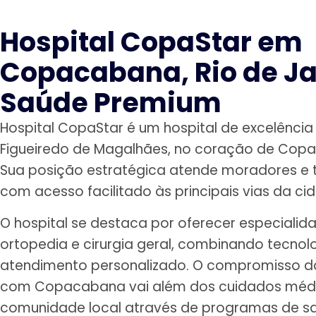
Hospital CopaStar em
Copacabana, Rio de Ja
Saúde Premium
Hospital CopaStar é um hospital de excelência
Figueiredo de Magalhães, no coração de Copac
Sua posição estratégica atende moradores e t
com acesso facilitado às principais vias da ci
O hospital se destaca por oferecer especialid
ortopedia e cirurgia geral, combinando tecno
atendimento personalizado. O compromisso d
com Copacabana vai além dos cuidados médi
comunidade local através de programas de sa