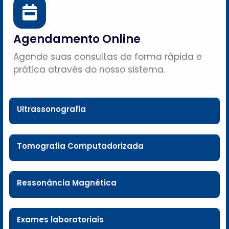
Agendamento Online
Agende suas consultas de forma rápida e
prática através do nosso sistema.
Ultrassonografia
Tomografia Computadorizada
Ressonância Magnética
Exames laboratoriais