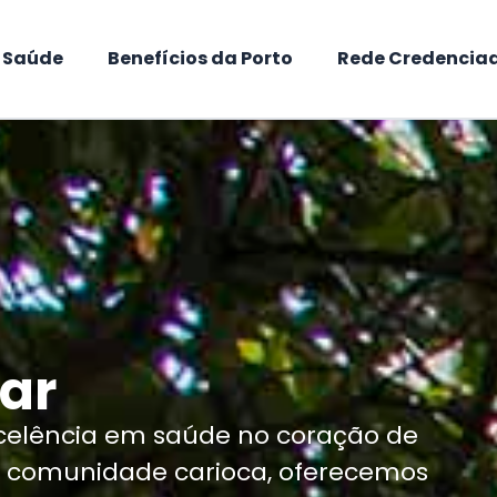
e Saúde
Benefícios da Porto
Rede Credencia
ar
xcelência em saúde no coração de
e comunidade carioca, oferecemos