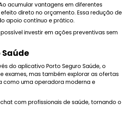
 Ao acumular vantagens em diferentes
o efeito direto no orçamento. Essa redução de
o apoio contínuo e prático.
 possível investir em ações preventivas sem
o Saúde
vés do aplicativo Porto Seguro Saúde, o
de exames, mas também explorar as ofertas
arca como uma operadora moderna e
chat com profissionais de saúde, tornando o