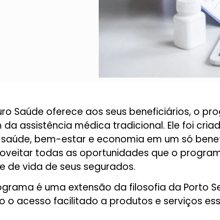
uro Saúde oferece aos seus beneficiários, o p
da assistência médica tradicional. Ele foi cri
o saúde, bem-estar e economia em um só benef
roveitar todas as oportunidades que o program
 de vida de seus segurados.
rograma é uma extensão da filosofia da Porto 
o o acesso facilitado a produtos e serviços e