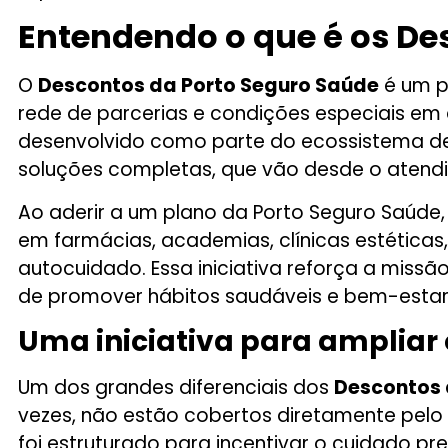
Entendendo o que é os De
O
Descontos da
Porto Seguro Saúde
é um p
rede de parcerias e condições especiais em 
desenvolvido como parte do ecossistema de 
soluções completas, que vão desde o atend
Ao aderir a um plano da Porto Seguro Saúde
em farmácias, academias, clínicas estéticas,
autocuidado. Essa iniciativa reforça a mi
de promover hábitos saudáveis e bem-estar
Uma iniciativa para ampliar
Um dos grandes diferenciais dos
Descontos 
vezes, não estão cobertos diretamente pel
foi estruturado para incentivar o cuidado pr