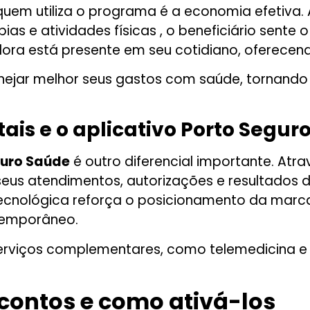
quem utiliza o programa é a economia efetiva.
 e atividades físicas , o beneficiário sente 
ra está presente em seu cotidiano, oferecend
anejar melhor seus gastos com saúde, tornando
tais e o aplicativo Porto Segur
guro Saúde
é outro diferencial importante. Atra
eus atendimentos, autorizações e resultados 
o tecnológica reforça o posicionamento da m
temporâneo.
serviços complementares, como telemedicina e 
scontos e como ativá-los