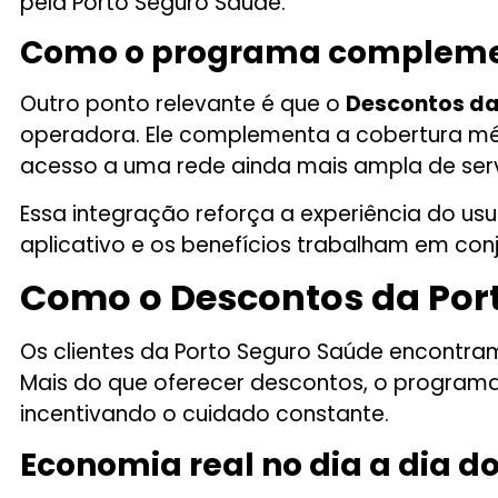
pela Porto Seguro Saúde.
Como o programa complemen
Outro ponto relevante é que o
Descontos da
operadora. Ele complementa a cobertura méd
acesso a uma rede ainda mais ampla de serv
Essa integração reforça a experiência do u
aplicativo e os benefícios trabalham em con
Como o Descontos da Port
Os clientes da Porto Seguro Saúde encontr
Mais do que oferecer descontos, o programa 
incentivando o cuidado constante.
Economia real no dia a dia do