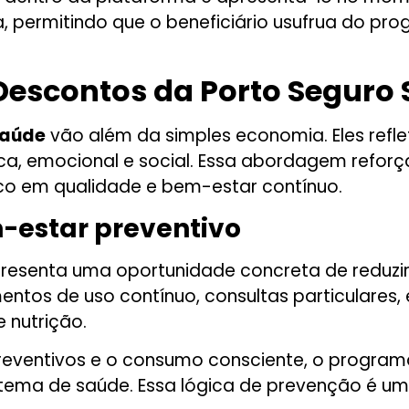
a, permitindo que o beneficiário usufrua do pr
 Descontos da Porto Seguro
Saúde
vão além da simples economia. Eles refl
ica, emocional e social. Essa abordagem refor
o em qualidade e bem-estar contínuo.
-estar preventivo
presenta uma oportunidade concreta de reduzir
tos de uso contínuo, consultas particulares,
 nutrição.
 preventivos e o consumo consciente, o program
sistema de saúde. Essa lógica de prevenção é 