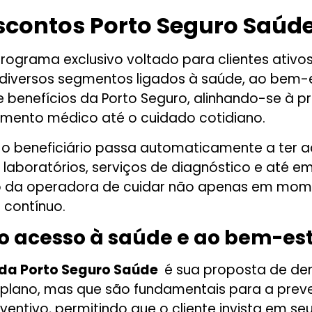
scontos Porto Seguro Saúd
rograma exclusivo voltado para clientes ativ
diversos segmentos ligados à saúde, ao bem-est
benefícios da Porto Seguro, alinhando-se à pr
imento médico até o cuidado cotidiano.
, o beneficiário passa automaticamente a ter
 laboratórios, serviços de diagnóstico e até e
ssão da operadora de cuidar não apenas em 
 contínuo.
 o acesso à saúde e ao bem-es
da Porto Seguro Saúde
é sua proposta de dem
o plano, mas que são fundamentais para a pr
eventivo, permitindo que o cliente invista em