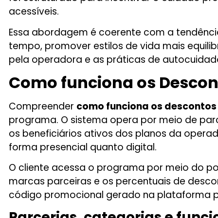
acessíveis.
Essa abordagem é coerente com a tendência 
tempo, promover estilos de vida mais equili
pela operadora e as práticas de autocuidad
Como funciona os Descont
Compreender
como funciona os descontos
programa. O sistema opera por meio de par
os beneficiários ativos dos planos da opera
forma presencial quanto digital.
O cliente acessa o programa por meio do por
marcas parceiras e os percentuais de desco
código promocional gerado na plataforma p
Parcerias, categorias e fun