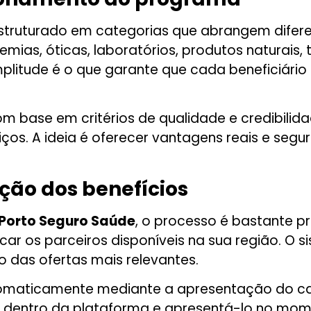
struturado em categorias que abrangem difer
mias, óticas, laboratórios, produtos naturais,
amplitude é o que garante que cada beneficiári
om base em critérios de qualidade e credibili
ços. A ideia é oferecer vantagens reais e segu
ção dos benefícios
 Porto Seguro Saúde
, o processo é bastante pr
ar os parceiros disponíveis na sua região. O sis
o das ofertas mais relevantes.
tomaticamente mediante a apresentação do ca
tal dentro da plataforma e apresentá-lo no 