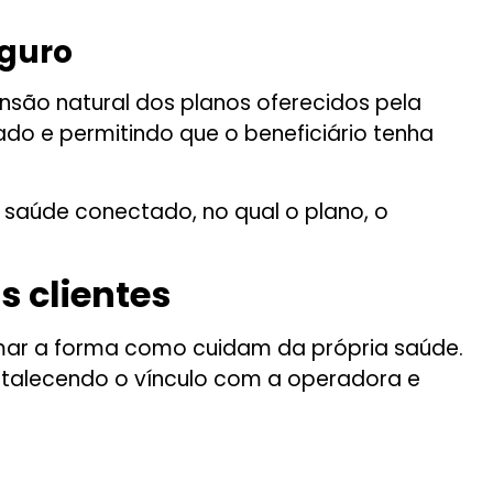
guro
são natural dos planos oferecidos pela
do e permitindo que o beneficiário tenha
 saúde conectado, no qual o plano, o
s clientes
mar a forma como cuidam da própria saúde.
ortalecendo o vínculo com a operadora e