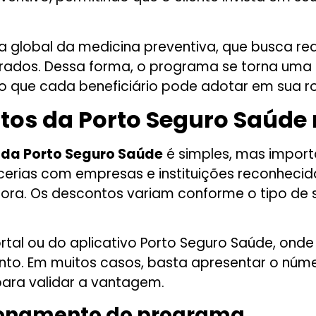
global da medicina preventiva, que busca red
brados. Dessa forma, o programa se torna uma 
o que cada beneficiário pode adotar em sua ro
os da Porto Seguro Saúde 
 da Porto Seguro Saúde
é simples, mas import
cerias com empresas e instituições reconheci
dora. Os descontos variam conforme o tipo de s
tal ou do aplicativo Porto Seguro Saúde, onde 
nto. Em muitos casos, basta apresentar o núm
ara validar a vantagem.
cionamento do programa