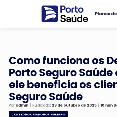
Planos d
Como funciona os D
Porto Seguro Saúde
ele beneficia os clie
Seguro Saúde
Por
admin
|
Publicado:
29 de outubro de 2025
|
10 min d
CONTEÚDO CRIADO POR HUMANO