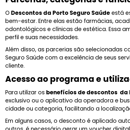
O
Descontos da Porto Seguro Saúde
está e
bem-estar. Entre elas estão farmácias, acade
odontológicos e clínicas de estética. Essa 
perfil e suas necessidades.
Além disso, as parcerias são selecionadas c
Seguro Saúde com a excelência de seus servi
cliente.
Acesso ao programa e utiliza
Para utilizar os
benefícios de descontos da
exclusivo ou o aplicativo da operadora e busc
cidade ou categoria, facilitando a localizaçã
Em alguns casos, o desconto é aplicado au
outros, é necessário gerar um voucher digi