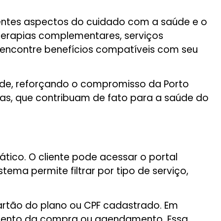
entes aspectos do cuidado com a saúde e o
 terapias complementares, serviços
o encontre benefícios compatíveis com seu
dade, reforçando o compromisso da Porto
ras, que contribuam de fato para a saúde do
ático. O cliente pode acessar o portal
tema permite filtrar por tipo de serviço,
rtão do plano ou CPF cadastrado. Em
momento da compra ou agendamento. Essa