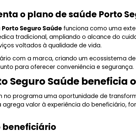
ta o plano de saúde Porto Se
 Porto Seguro Saúde
funciona como uma exten
ica tradicional, ampliando o alcance do cuida
iços voltados à qualidade de vida.
suário com a marca, criando um ecossistema de
junto para oferecer conveniência e segurança.
o Seguro Saúde beneficia o
am no programa uma oportunidade de transfor
agrega valor à experiência do beneficiário, f
 beneficiário