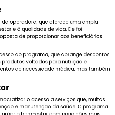
e
os da operadora, que oferece uma ampla
ar e à qualidade de vida. Ele foi
oposta de proporcionar aos beneficiários
 acesso ao programa, que abrange descontos
m produtos voltados para nutrição e
momentos de necessidade médica, mas também
tar
ocratizar o acesso a serviços que, muitas
evenção e manutenção da saúde. O programa
 seu próprio bem-estar com condições mais