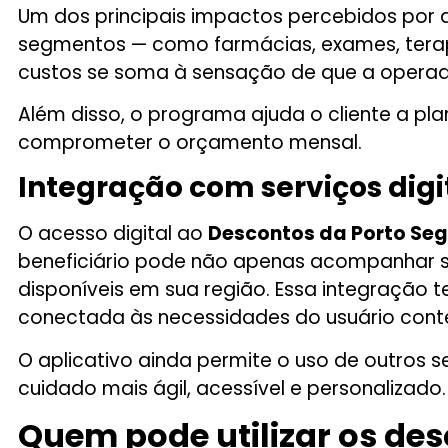
Um dos principais impactos percebidos por 
segmentos — como farmácias, exames, terapias
custos se soma à sensação de que a operado
Além disso, o programa ajuda o cliente a pl
comprometer o orçamento mensal.
Integração com serviços digi
O acesso digital ao
Descontos da Porto Se
beneficiário pode não apenas acompanhar s
disponíveis em sua região. Essa integraçã
conectada às necessidades do usuário con
O aplicativo ainda permite o uso de outros 
cuidado mais ágil, acessível e personalizado.
Quem pode utilizar os de