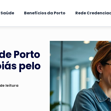
e Saúde
Benefícios da Porto
Rede Credencia
de Porto
iás pelo
de leitura