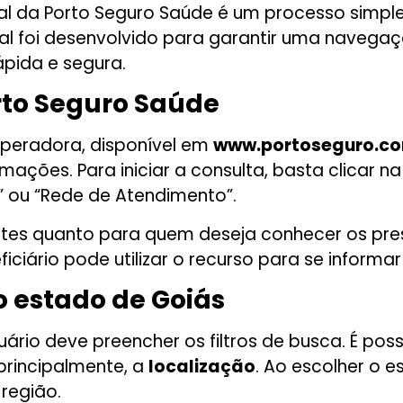
ial da Porto Seguro Saúde é um processo simple
l foi desenvolvido para garantir uma navegação
pida e segura.
rto Seguro Saúde
 operadora, disponível em
www.portoseguro.co
mações. Para iniciar a consulta, basta clicar 
 ou “Rede de Atendimento”.
entes quanto para quem deseja conhecer os pre
ciário pode utilizar o recurso para se informa
o estado de Goiás
rio deve preencher os filtros de busca. É possí
, principalmente, a
localização
. Ao escolher o 
região.