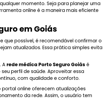
qualquer momento. Seja para planejar uma
rramenta online é a maneira mais eficiente
eguro em Goiás
re que possível, é recomendável confirmar o
jam atualizados. Essa prática simples evita
. A
rede médica Porto Seguro Goiás
é
seu perfil de saúde. Aproveitar essa
ntínuo, com qualidade e conforto.
o portal online oferecem atualizações
onamento da rede. Assim, o usuário tem