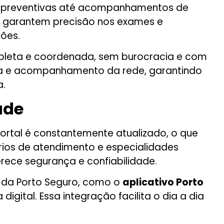
as preventivas até acompanhamentos de
ez, garantem precisão nos exames e
ções.
ompleta e coordenada, sem burocracia e com
ria e acompanhamento da rede, garantindo
a.
úde
 portal é constantemente atualizado, o que
rios de atendimento e especialidades
erece segurança e confiabilidade.
s da Porto Seguro, como o
aplicativo Porto
digital. Essa integração facilita o dia a dia