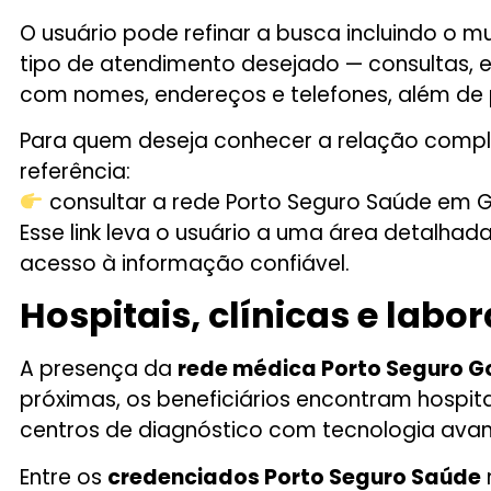
O usuário pode refinar a busca incluindo o m
tipo de atendimento desejado — consultas, e
com nomes, endereços e telefones, além de p
Para quem deseja conhecer a relação complet
referência:
consultar a rede Porto Seguro Saúde em 
Esse link leva o usuário a uma área detalhad
acesso à informação confiável.
Hospitais, clínicas e lab
A presença da
rede médica Porto Seguro G
próximas, os beneficiários encontram hospi
centros de diagnóstico com tecnologia ava
Entre os
credenciados Porto Seguro Saúde