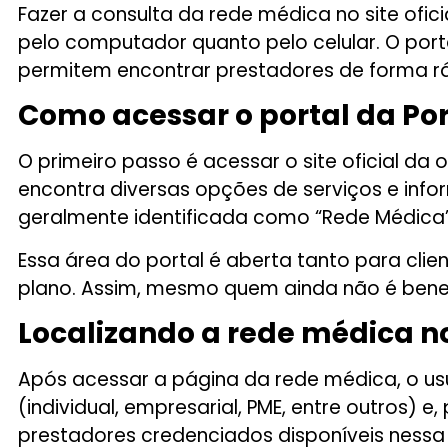
Fazer a consulta da rede médica no site ofic
pelo computador quanto pelo celular. O porta
permitem encontrar prestadores de forma rá
Como acessar o portal da Po
O primeiro passo é acessar o site oficial da
encontra diversas opções de serviços e infor
geralmente identificada como “Rede Médica”
Essa área do portal é aberta tanto para cli
plano. Assim, mesmo quem ainda não é benefi
Localizando a rede médica n
Após acessar a página da rede médica, o usuá
(individual, empresarial, PME, entre outros) e
prestadores credenciados disponíveis nessa 