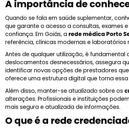
A importância de conhece
Quando se fala em saúde suplementar, conhec
que garante o acesso a consultas, exames e p
confiança. Em Goiás, a
rede médica Porto S
referência, clínicas modernas e laboratórios
Antes de qualquer utilização, é fundamental
deslocamentos desnecessários, assegura que
identificar novas opções de prestadores que
oferece uma estrutura digital que torna essa b
Além disso, manter-se atualizado sobre os
c
alterações. Profissionais e instituições pode
mais segura e atualizada de informações.
O que é a rede credencia