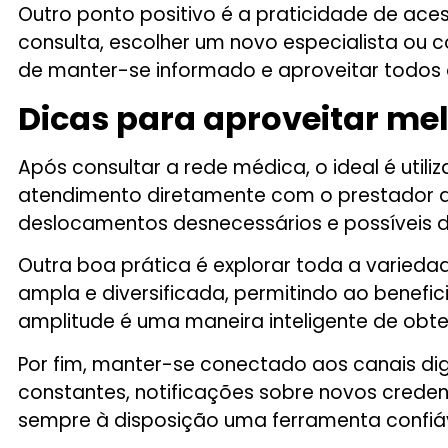
Outro ponto positivo é a praticidade de ace
consulta, escolher um novo especialista ou c
de manter-se informado e aproveitar todos 
Dicas para aproveitar me
Após consultar a rede médica, o ideal é util
atendimento diretamente com o prestador ant
deslocamentos desnecessários e possíveis 
Outra boa prática é explorar toda a variedad
ampla e diversificada, permitindo ao benefic
amplitude é uma maneira inteligente de obt
Por fim, manter-se conectado aos canais digi
constantes, notificações sobre novos creden
sempre à disposição uma ferramenta confiáv