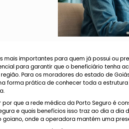
os mais importantes para quem já possui ou pr
encial para garantir que o beneficiário tenha a
ua região. Para os moradores do estado de Goiá
uma forma prática de conhecer toda a estrutura d
a.
r por que a rede médica da Porto Seguro é co
gura e quais benefícios isso traz ao dia a dia 
to goiano, onde a operadora mantém uma prese