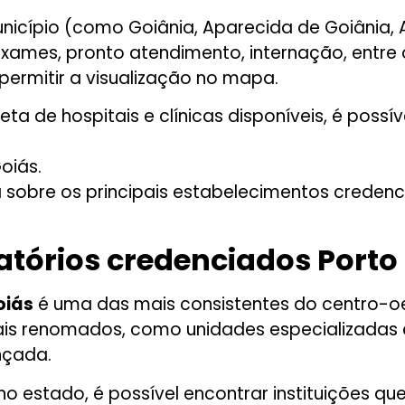
unicípio (como Goiânia, Aparecida de Goiânia,
xames, pronto atendimento, internação, entre o
ermitir a visualização no mapa.
a de hospitais e clínicas disponíveis, é poss
Goiás
.
a sobre os principais estabelecimentos credenc
oratórios credenciados Port
oiás
é uma das mais consistentes do centro-oes
tais renomados, como unidades especializadas
nçada.
no estado, é possível encontrar instituições q