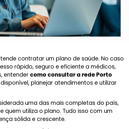
etende contratar um plano de saúde. No caso
cesso rápido, seguro e eficiente a médicos,
s, entender
como consultar a rede Porto
isponível, planejar atendimentos e utilizar
nsiderada uma das mais completas do país,
de quem utiliza o plano. Tudo isso com um
nça sólida e crescente.