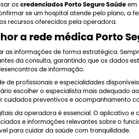
ssar os
credenciados Porto Seguro Saúde
em 
onfirmar se um hospital atende pelo plano, a fe
os recursos oferecidos pela operadora.
lhor a rede médica Porto S
izar as informações de forma estratégica. Semp
es da consulta, garantindo que os dados este
desencontros de informação.
e de profissionais e especialidades disponíveis
iário escolher o especialista mais adequado ao 
er cuidados preventivos e acompanhamento co
tais da operadora é essencial. O aplicativo e 
ciados e informações relevantes sobre o funci
el para cuidar da saúde com tranquilidade.