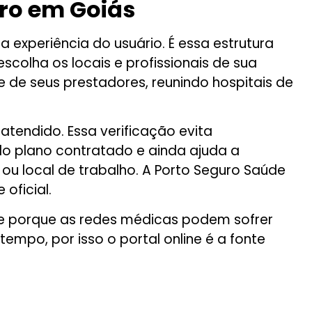
uro em Goiás
experiência do usuário. É essa estrutura
colha os locais e profissionais de sua
 de seus prestadores, reunindo hospitais de
atendido. Essa verificação evita
do plano contratado e ainda ajuda a
ou local de trabalho. A Porto Seguro Saúde
oficial.
e porque as redes médicas podem sofrer
empo, por isso o portal online é a fonte