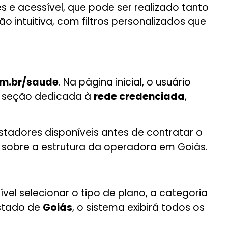
s e acessível, que pode ser realizado tanto
 intuitiva, com filtros personalizados que
m.br/saude
. Na página inicial, o usuário
na seção dedicada à
rede credenciada
,
stadores disponíveis antes de contratar o
r sobre a estrutura da operadora em Goiás.
vel selecionar o tipo de plano, a categoria
estado de
Goiás
, o sistema exibirá todos os