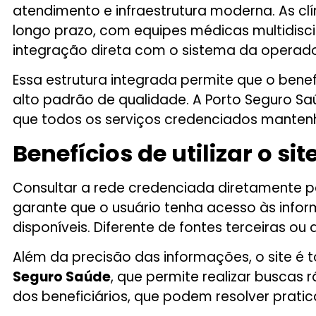
atendimento e infraestrutura moderna. As 
longo prazo, com equipes médicas multidisci
integração direta com o sistema da operadora
Essa estrutura integrada permite que o ben
alto padrão de qualidade. A Porto Seguro 
que todos os serviços credenciados mantenh
Benefícios de utilizar o si
Consultar a rede credenciada diretamente pel
garante que o usuário tenha acesso às info
disponíveis. Diferente de fontes terceiras ou
Além da precisão das informações, o site é 
Seguro Saúde
, que permite realizar buscas r
dos beneficiários, que podem resolver prat