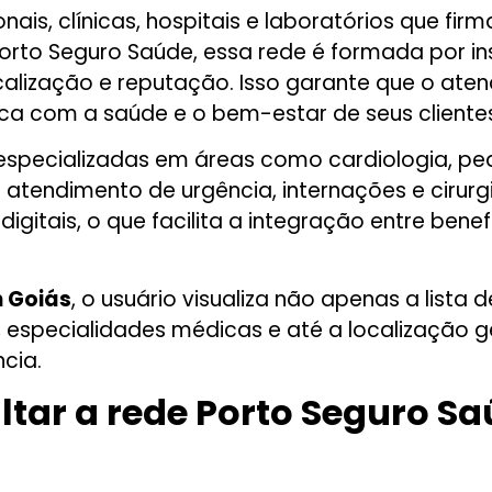
onais, clínicas, hospitais e laboratórios que 
 Porto Seguro Saúde, essa rede é formada por i
localização e reputação. Isso garante que o at
ca com a saúde e o bem-estar de seus clientes
especializadas em áreas como cardiologia, pedi
r atendimento de urgência, internações e cirur
itais, o que facilita a integração entre benef
m Goiás
, o usuário visualiza não apenas a list
, especialidades médicas e até a localização 
cia.
tar a rede Porto Seguro Sa