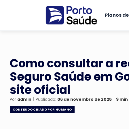
Planos d
Como consultar a re
Seguro Saúde em Go
site oficial
Por
admin
|
Publicado:
06 de novembro de 2025
|
9 min 
CONTEÚDO CRIADO POR HUMANO