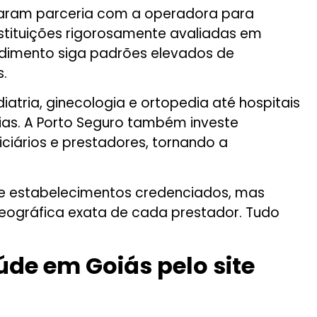
firmaram parceria com a operadora para
nstituições rigorosamente avaliadas em
endimento siga padrões elevados de
.
atria, ginecologia e ortopedia até hospitais
gias. A Porto Seguro também investe
iciários e prestadores, tornando a
a de estabelecimentos credenciados, mas
geográfica exata de cada prestador. Tudo
úde em Goiás pelo site