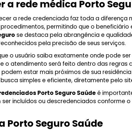
r a rede médica Porto Seg
er a rede credenciada faz toda a diferença na 
rocedimentos, permitindo que o beneficiário es
eguro
se destaca pela abrangência e qualidade
 reconhecidos pela precisão de seus serviços.
 que o usuário saiba exatamente onde pode ser 
 o atendimento será feito dentro das regras 
 podem estar mais próximos de sua residência 
usca simples e eficiente, diretamente pelo site 
redenciados Porto Seguro Saúde
é important
m ser incluídos ou descredenciados conforme o t
da Porto Seguro Saúde