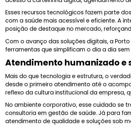
acesso a carteirinha digital, agendamento d
Esses recursos tecnológicos fazem parte do
com a saúde mais acessível e eficiente. A 
posição de destaque no mercado, reforçand
Com o avanço das soluções digitais, a Por
ferramentas que simplificam o dia a dia sem
Atendimento humanizado e s
Mais do que tecnologia e estrutura, o verda
desde o primeiro atendimento até o acompa
reflexo da cultura institucional da empresa,
No ambiente corporativo, esse cuidado se tr
consultoria em gestão de saúde. Já para famí
atendimento de qualidade e soluções sob m