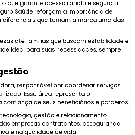
, o que garante acesso rápido e seguro a
eguro Saúde reforçam a importância de
s diferenciais que tornam a marca uma das
esas até famílias que buscam estabilidade e
ade ideal para suas necessidades, sempre
 gestão
adora, responsável por coordenar serviços,
anizado. Essa área representa o
onfiança de seus beneficiários e parceiros.
 tecnologia, gestão e relacionamento
as empresas contratantes, assegurando
va e na qualidade de vida.