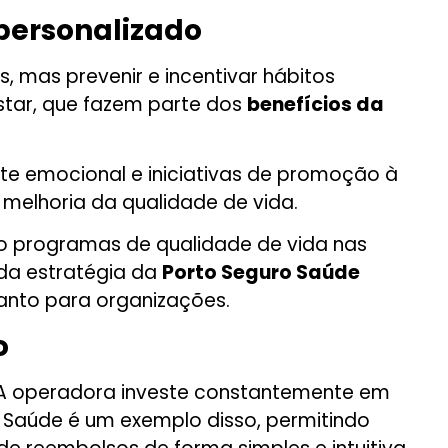
ersonalizado
 mas prevenir e incentivar hábitos
star, que fazem parte dos
benefícios da
e emocional e iniciativas de promoção à
 melhoria da qualidade de vida.
o programas de qualidade de vida nas
da estratégia da
Porto Seguro Saúde
anto para organizações.
o
. A operadora investe constantemente em
o Saúde é um exemplo disso, permitindo