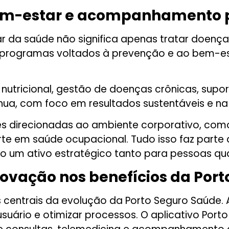
em-estar e acompanhamento p
da saúde não significa apenas tratar doenças,
e programas voltados à prevenção e ao bem-e
ricional, gestão de doenças crônicas, suport
nua, com foco em resultados sustentáveis e na
es direcionadas ao ambiente corporativo, com
e em saúde ocupacional. Tudo isso faz parte 
o um ativo estratégico tanto para pessoas qu
novação nos benefícios da Port
os centrais da evolução da Porto Seguro Saúde
suário e otimizar processos. O aplicativo Port