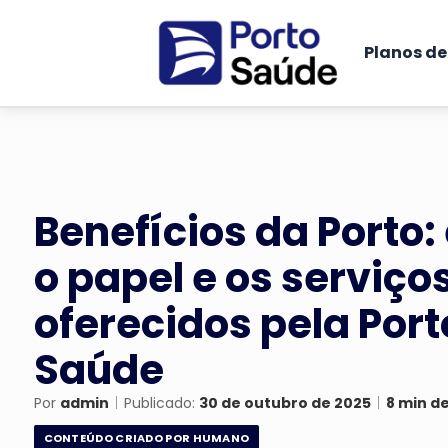
Planos d
Benefícios da Porto
o papel e os serviço
oferecidos pela Por
Saúde
Por
admin
|
Publicado:
30 de outubro de 2025
|
8 min de
CONTEÚDO CRIADO POR HUMANO