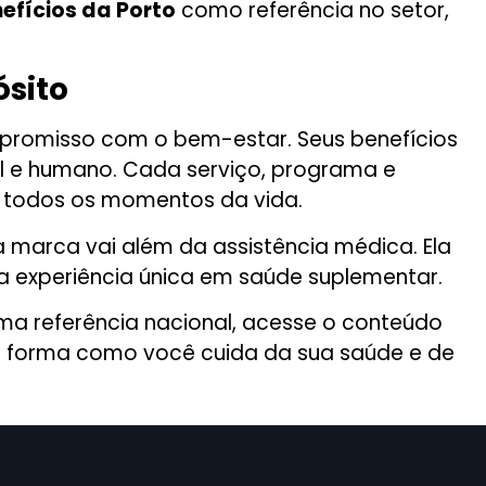
efícios da Porto
como referência no setor,
sito
mpromisso com o bem-estar. Seus benefícios
l e humano. Cada serviço, programa e
m todos os momentos da vida.
a marca vai além da assistência médica. Ela
a experiência única em saúde suplementar.
ma referência nacional, acesse o conteúdo
 forma como você cuida da sua saúde e de