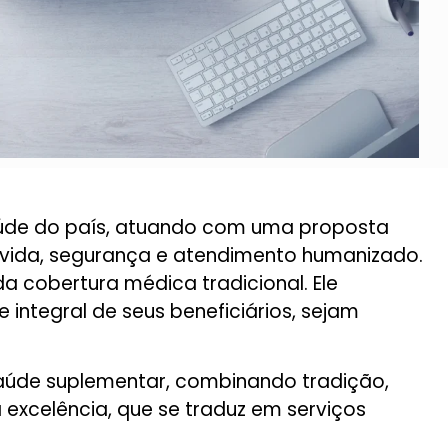
aúde do país, atuando com uma proposta
vida, segurança e atendimento humanizado.
da cobertura médica tradicional. Ele
ntegral de seus beneficiários, sejam
saúde suplementar, combinando tradição,
 excelência, que se traduz em serviços