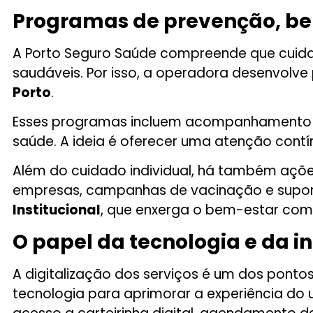
Programas de prevenção, b
A Porto Seguro Saúde compreende que cuidar 
saudáveis. Por isso, a operadora desenvolv
Porto
.
Esses programas incluem acompanhamento nut
saúde. A ideia é oferecer uma atenção contí
Além do cuidado individual, há também açõ
empresas, campanhas de vacinação e suport
Institucional
, que enxerga o bem-estar com
O papel da tecnologia e da i
A digitalização dos serviços é um dos pont
tecnologia para aprimorar a experiência do u