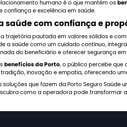
 e relacionamento humano é o que mantém os
ben
 confiança e excelência em saúde.
a saúde com confiança e propó
a trajetória pautada em valores sólidos e co
de a saúde como um cuidado contínuo, integra
ornada do beneficiário e oferecer segurança e
os
benefícios da Porto
, o público percebe que 
e tradição, inovação e empatia, oferecendo um
as soluções que fazem da Porto Seguro Saúde u
scubra como a operadora pode transformar a