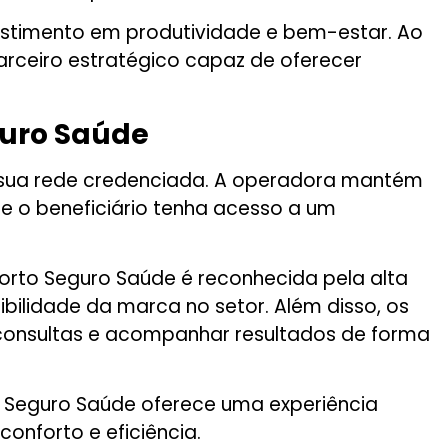
stimento em produtividade e bem-estar. Ao
rceiro estratégico capaz de oferecer
guro Saúde
 sua rede credenciada. A operadora mantém
ue o beneficiário tenha acesso a um
Porto Seguro Saúde é reconhecida pela alta
dibilidade da marca no setor. Além disso, os
r consultas e acompanhar resultados de forma
o Seguro Saúde oferece uma experiência
nforto e eficiência.