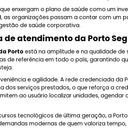
 que enxergam o plano de saúde como um inve
l
, as organizações passam a contar com um pa
 gestão de saúde corporativa.
a de atendimento da Porto Se
da Porto
está na amplitude e na qualidade de
icas de referência em todo o país, garantindo q
teja.
nveniência e agilidade. A rede credenciada da 
cia dos serviços prestados, o que reforça a cre
permitem ao usuário localizar unidades, agenda
cursos tecnológicos de última geração, a Port
demandas modernas de quem valoriza tempo, co