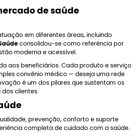
 mercado de saúde
tuação em diferentes áreas, incluindo
 Saúde
consolidou-se como referência por
stão moderna e acessível.
a aos beneficiários. Cada produto e serviço
mples convênio médico — deseja uma rede
novação é um dos pilares que sustentam os
 dos clientes.
saúde
alidade, prevenção, conforto e suporte
periência completa de cuidado com a saúde.