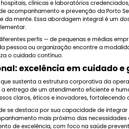
ospitais, clínicas e laboratórios credenciados
as de acompanhamento e prevenção da Porto S
 e da mente. Essa abordagem integral é um do
lementar.
iferentes perfis — de pequenas e médias empr
cada pessoa ou organização encontre a modalid
iza o cuidado contínuo.
onal: excelência em cuidado e
r que sustenta a estrutura corporativa da oper
 a entrega de um atendimento eficiente e hum
claros, éticos e inovadores, fortalecendo a c
aúde se destaca por sua capacidade de integrar
panhamento mais próximo das necessidades d
o de excelência, com foco na saúde preventi