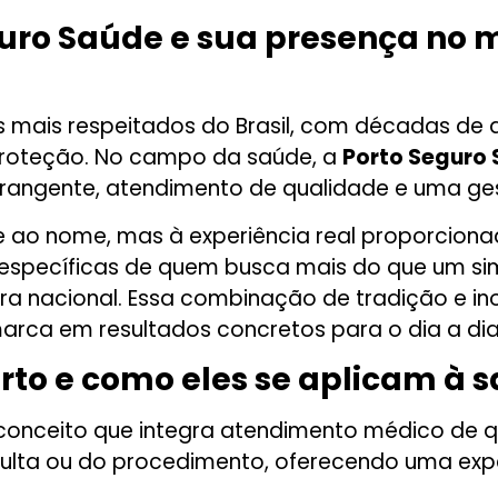
guro Saúde e sua presença no
 mais respeitados do Brasil, com décadas de a
 proteção. No campo da saúde, a
Porto Seguro
brangente, atendimento de qualidade e uma ge
 ao nome, mas à experiência real proporcionad
específicas de quem busca mais do que um si
tura nacional. Essa combinação de tradição e i
marca em resultados concretos para o dia a dia
orto e como eles se aplicam à 
onceito que integra atendimento médico de qu
sulta ou do procedimento, oferecendo uma ex