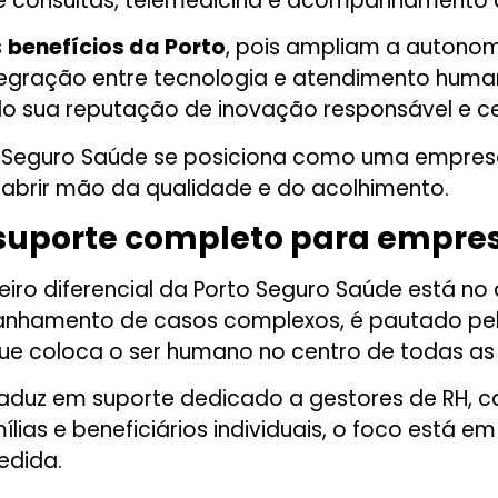
e consultas, telemedicina e acompanhamento d
s
benefícios da Porto
, pois ampliam a autonom
integração entre tecnologia e atendimento hu
o sua reputação de inovação responsável e c
to Seguro Saúde se posiciona como uma empres
 abrir mão da qualidade e do acolhimento.
uporte completo para empresa
deiro diferencial da Porto Seguro Saúde está 
nhamento de casos complexos, é pautado pelo 
 que coloca o ser humano no centro de todas as
aduz em suporte dedicado a gestores de RH, c
lias e beneficiários individuais, o foco está 
edida.