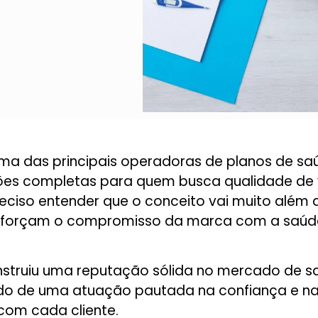
ma das principais operadoras de planos de s
ções completas para quem busca qualidade de 
reciso entender que o conceito vai muito além 
forçam o compromisso da marca com a saúde i
nstruiu uma reputação sólida no mercado de 
tado de uma atuação pautada na confiança e na
com cada cliente.