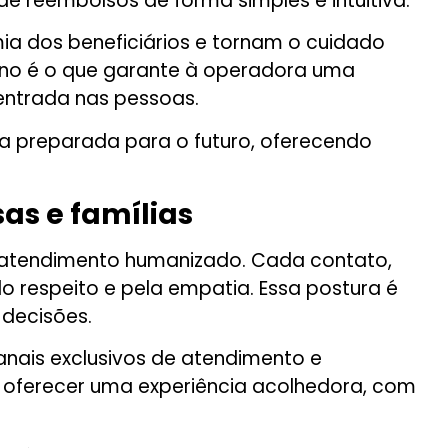
e reembolsos de forma simples e intuitiva.
ia dos beneficiários e tornam o cuidado
mano é o que garante à operadora uma
entrada nas pessoas.
a preparada para o futuro, oferecendo
s e famílias
no atendimento humanizado. Cada contato,
respeito e pela empatia. Essa postura é
 decisões.
anais exclusivos de atendimento e
em oferecer uma experiência acolhedora, com