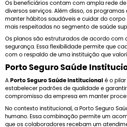
Os beneficiários contam com ampla rede de h
diversos serviços. Além disso, os program
manter hábitos saudáveis e cuidar do corpo
mais respeitadas no segmento de saúde sup
Os planos são estruturados de acordo com d
segurança. Essa flexibilidade permite que 
com o respaldo de uma instituição que valor
Porto Seguro Saúde Instituci
A
Porto Seguro Saúde Institucional
é o pila
estabelecer padrões de qualidade e garantir
compromisso da empresa em manter processos 
No contexto institucional, a Porto Seguro S
humano. Essa combinação permite um acom
que os colaboradores recebam um atendiment