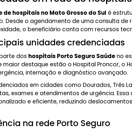
 de hospitais no Mato Grosso do Sul
é estrut
o. Desde o agendamento de uma consulta de 
xidade, o beneficiário conta com recursos te
cipais unidades credenciadas
 parte dos
hospitais Porto Seguro Saúde
no es
 maior destaque estão o Hospital Proncor, o Hos
ergência, internação e diagnóstico avançado.
 credenciados em cidades como Dourados, Três 
ltas, exames e atendimentos de urgência. Essa
nalizado e eficiente, reduzindo deslocamentos
ência na rede Porto Seguro