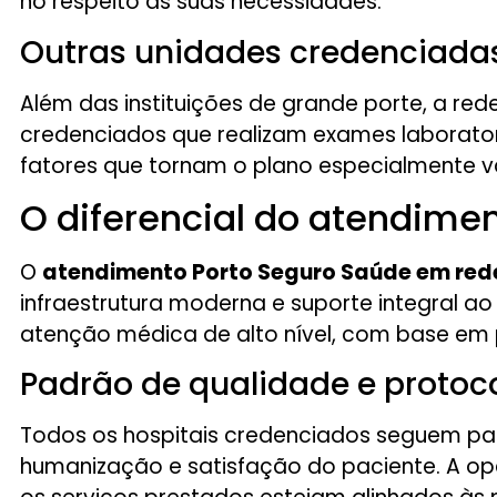
no respeito às suas necessidades.
Outras unidades credenciadas 
Além das instituições de grande porte, a re
credenciados que realizam exames laboratori
fatores que tornam o plano especialmente v
O diferencial do atendime
O
atendimento Porto Seguro Saúde em rede
infraestrutura moderna e suporte integral ao
atenção médica de alto nível, com base em p
Padrão de qualidade e protoco
Todos os hospitais credenciados seguem pad
humanização e satisfação do paciente. A ope