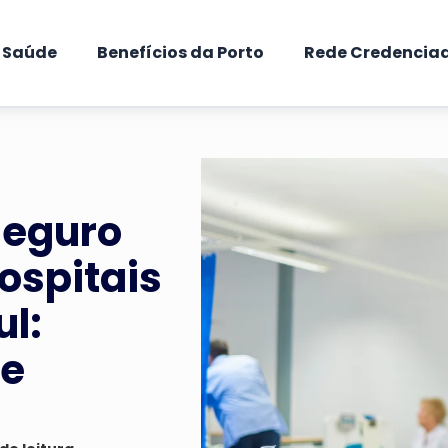
e Saúde
Benefícios da Porto
Rede Credencia
Seguro
ospitais
ul:
 e