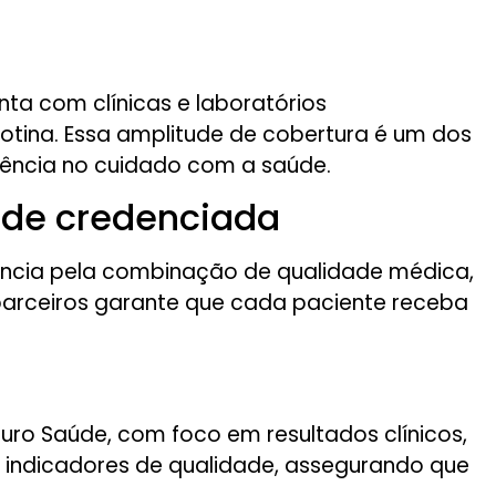
nta com clínicas e laboratórios
otina. Essa amplitude de cobertura é um dos
iência no cuidado com a saúde.
ede credenciada
encia pela combinação de qualidade médica,
s parceiros garante que cada paciente receba
ro Saúde, com foco em resultados clínicos,
a indicadores de qualidade, assegurando que