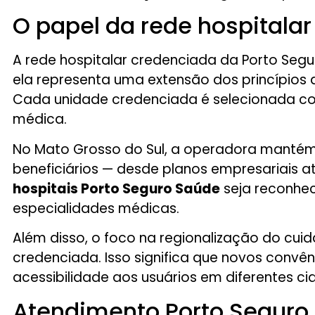
O papel da rede hospitala
A rede hospitalar credenciada da Porto Segu
ela representa uma extensão dos princípios 
Cada unidade credenciada é selecionada com 
médica.
No Mato Grosso do Sul, a operadora mantém 
beneficiários — desde planos empresariais at
hospitais Porto Seguro Saúde
seja reconhec
especialidades médicas.
Além disso, o foco na regionalização do cu
credenciada. Isso significa que novos convê
acessibilidade aos usuários em diferentes c
Atendimento Porto Seguro 