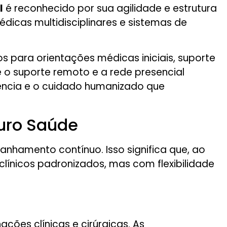
l
é reconhecido por sua agilidade e estrutura
icas multidisciplinares e sistemas de
os para orientações médicas iniciais, suporte
 o suporte remoto e a rede presencial
ência e o cuidado humanizado que
uro Saúde
nhamento contínuo. Isso significa que, ao
línicos padronizados, mas com flexibilidade
ões clínicas e cirúrgicas. As