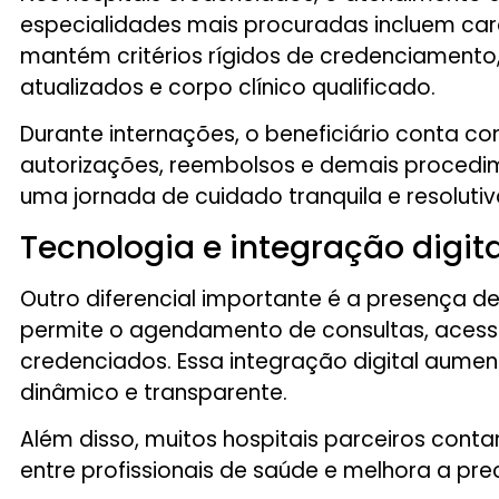
especialidades mais procuradas incluem cardi
mantém critérios rígidos de credenciamento
atualizados e corpo clínico qualificado.
Durante internações, o beneficiário conta c
autorizações, reembolsos e demais procedi
uma jornada de cuidado tranquila e resolutiv
Tecnologia e integração digit
Outro diferencial importante é a presença de
permite o agendamento de consultas, acesso
credenciados. Essa integração digital aume
dinâmico e transparente.
Além disso, muitos hospitais parceiros conta
entre profissionais de saúde e melhora a pr