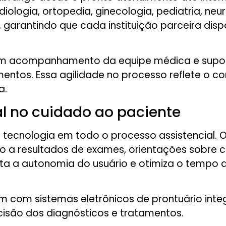
ologia, ortopedia, ginecologia, pediatria, neu
, garantindo que cada instituição parceira di
om acompanhamento da equipe médica e suporte 
mentos. Essa agilidade no processo reflete o
a.
al no cuidado ao paciente
 tecnologia em todo o processo assistencial. O
 a resultados de exames, orientações sobre co
nta a autonomia do usuário e otimiza o tempo 
m com sistemas eletrônicos de prontuário integ
ecisão dos diagnósticos e tratamentos.