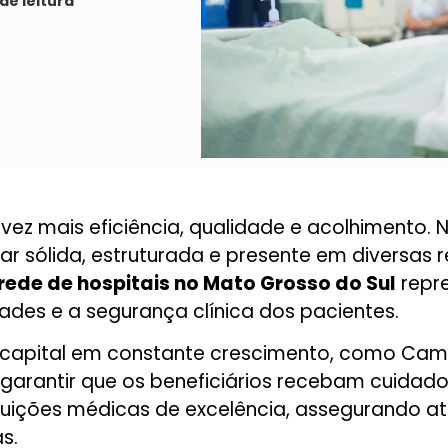
de leitura
ez mais eficiência, qualidade e acolhimento. 
 sólida, estruturada e presente em diversas r
ede de hospitais no Mato Grosso do Sul
repre
ades e a segurança clínica dos pacientes.
capital em constante crescimento, como Camp
 garantir que os beneficiários recebam cuidad
ituições médicas de excelência, assegurando 
s.