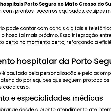
 hospitais Porto Seguro no Mato Grosso do Su
 com prontos-socorros equipados, equipes méd
io pode contar com canais digitais e telefônic
hospital mais próximo. Essa integração entre
o certo no momento certo, reforçando a efici
to hospitalar da Porto Seg
e é pautado pela personalização e pelo acompa
é atendido por equipes que seguem protocolos c
e cada caso.
nto e especialidades médicas
brange desde o pronto atendimento até internaç