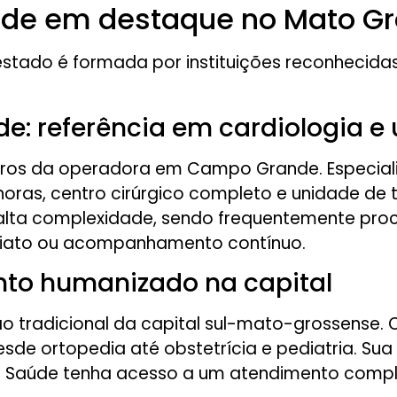
úde em destaque no Mato Gr
estado é formada por instituições reconhecid
e: referência em cardiologia e
ceiros da operadora em Campo Grande. Especia
oras, centro cirúrgico completo e unidade de t
lta complexidade, sendo frequentemente procu
diato ou acompanhamento contínuo.
ento humanizado na capital
ição tradicional da capital sul-mato-grossense. 
de ortopedia até obstetrícia e pediatria. Sua
ro Saúde tenha acesso a um atendimento compl