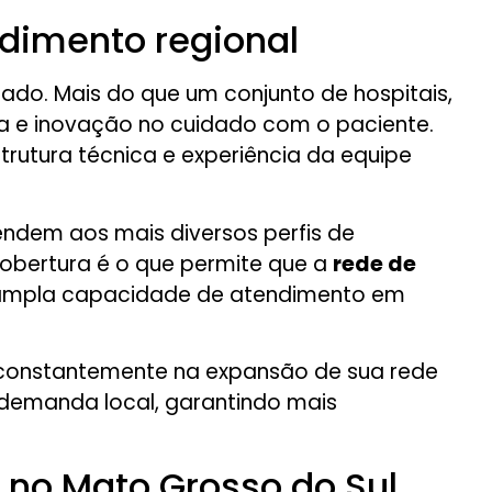
ndimento regional
ado. Mais do que um conjunto de hospitais,
tia e inovação no cuidado com o paciente.
rutura técnica e experiência da equipe
endem aos mais diversos perfis de
 cobertura é o que permite que a
rede de
la ampla capacidade de atendimento em
a constantemente na expansão de sua rede
 demanda local, garantindo mais
 no Mato Grosso do Sul