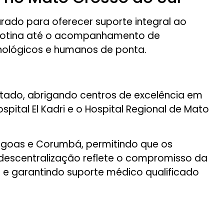
urado para oferecer suporte integral ao
rotina até o acompanhamento de
cnológicos e humanos de ponta.
tado, abrigando centros de excelência em
pital El Kadri e o Hospital Regional de Mato
Lagoas e Corumbá, permitindo que os
 descentralização reflete o compromisso da
 e garantindo suporte médico qualificado