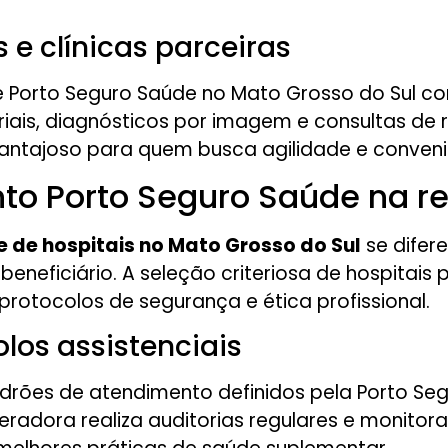
e clínicas parceiras
de Porto Seguro Saúde no Mato Grosso do Sul co
ais, diagnósticos por imagem e consultas de r
antajoso para quem busca agilidade e conven
nto Porto Seguro Saúde na r
 de hospitais no Mato Grosso do Sul
se difer
 beneficiário. A seleção criteriosa de hospitai
rotocolos de segurança e ética profissional.
los assistenciais
rões de atendimento definidos pela Porto Segu
radora realiza auditorias regulares e monitor