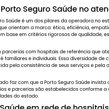
r Porto Seguro Saúde no ate
ro Saúde é um dos pilares da operadora no est
que orientam a marca: ética, eficiência, empa
base em critérios rigorosos de qualidade, est
parcerias com hospitais de referência que at
é familiares e individuais. Essa diversidade de
ida pela consistência de seus serviços e pe
idado faz com que a Porto Seguro Saúde invist
nios e parcerias são estabelecidos conforme a
idades do estado.
Saúde em rede de hospitais