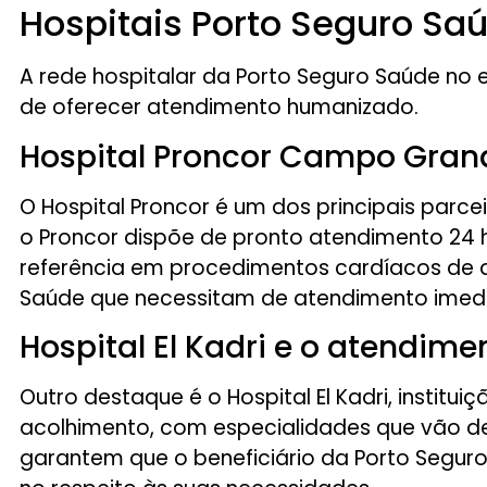
Hospitais Porto Seguro Sa
A rede hospitalar da Porto Seguro Saúde no 
de oferecer atendimento humanizado.
Hospital Proncor Campo Grand
O Hospital Proncor é um dos principais par
o Proncor dispõe de pronto atendimento 24 h
referência em procedimentos cardíacos de a
Saúde que necessitam de atendimento ime
Hospital El Kadri e o atendim
Outro destaque é o Hospital El Kadri, institu
acolhimento, com especialidades que vão des
garantem que o beneficiário da Porto Segu